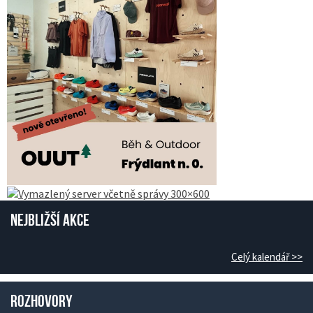
Nejbližší akce
Celý kalendář >>
Rozhovory