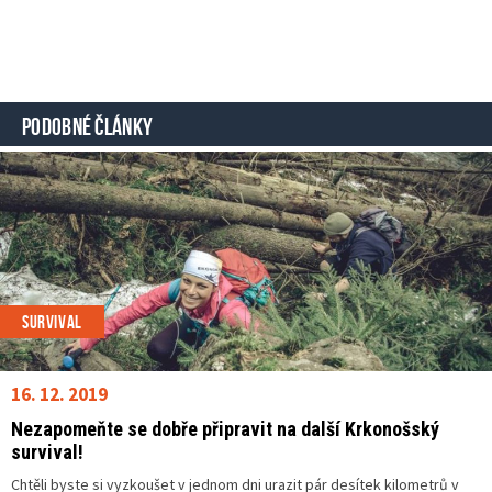
PODOBNÉ ČLÁNKY
SURVIVAL
16. 12. 2019
Nezapomeňte se dobře připravit na další Krkonošský
survival!
Chtěli byste si vyzkoušet v jednom dni urazit pár desítek kilometrů v