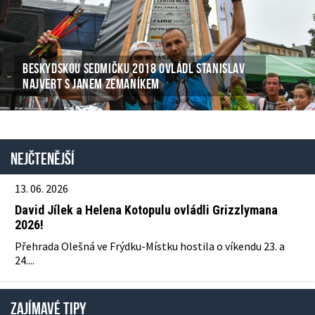
BESKYDSKOU SEDMIČKU 2018 OVLÁDL STANISLAV
NAJVERT S JANEM ZEMANÍKEM
Nejčtenější
13. 06. 2026
David Jílek a Helena Kotopulu ovládli Grizzlymana
2026!
Přehrada Olešná ve Frýdku-Místku hostila o víkendu 23. a
24....
ZAJÍMAVÉ TIPY