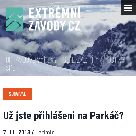
OPRAVDOVÉ VÝKONY – SILNÉ ZÁŽITKY – POCTIVÝ
SPORT
SURVIVAL
Už jste přihlášeni na Parkáč?
admin
7. 11. 2013 /