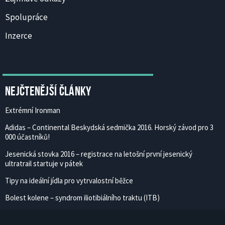
Spolupráce
Inzerce
Nejčtenější články
Extrémní Ironman
Adidas – Continental Beskydská sedmička 2016. Horský závod pro 3
000 účastníků!
Jesenická stovka 2016 – registrace na letošní první jesenický
ultratrail startuje v pátek
Tipy na ideální jídla pro vytrvalostní běžce
Bolest kolene – syndrom iliotibiálního traktu (ITB)