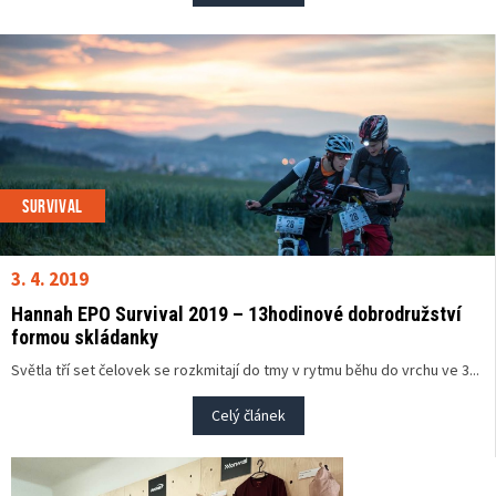
SURVIVAL
3. 4. 2019
Hannah EPO Survival 2019 – 13hodinové dobrodružství
formou skládanky
Světla tří set čelovek se rozkmitají do tmy v rytmu běhu do vrchu ve 3...
Celý článek