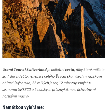
Grand Tour of Switzerland
je unikátní
cesta
, díky které můžete
za 7 dní vidět to nejlepší z celého
Švýcarska
. Všechny jazykové
oblasti Švýcarska, 22 velkých jezer, 12 míst zapsaných v
seznamu UNESCO a 5 horských průsmyků mezi úchvatnými
horskými masivy.
Namátkou vybíráme: