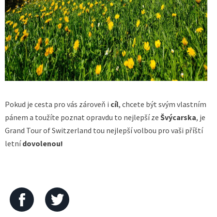
Pokud je cesta pro vás zároveň i
cíl
, chcete být svým vlastním
pánem a toužíte poznat opravdu to nejlepší ze
Švýcarska
, je
Grand Tour of Switzerland tou nejlepší volbou pro vaši příští
letní
dovolenou!