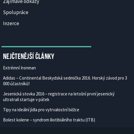
Zajímavé odkazy
Spolupráce
Inzerce
Nejčtenější články
Extrémní Ironman
Adidas – Continental Beskydská sedmička 2016. Horský závod pro 3
000 účastníků!
Jesenická stovka 2016 – registrace na letošní první jesenický
ultratrail startuje v pátek
Tipy na ideální jídla pro vytrvalostní běžce
Bolest kolene – syndrom iliotibiálního traktu (ITB)