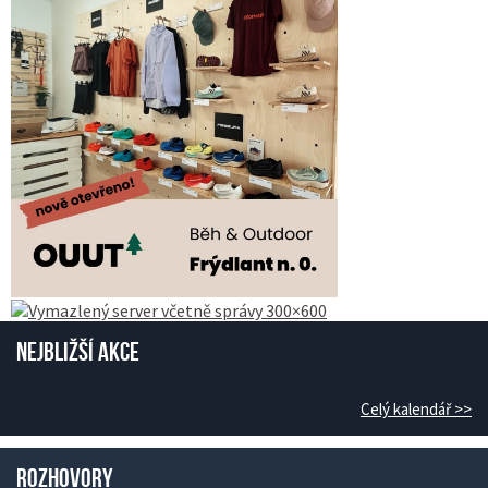
Nejbližší akce
Celý kalendář >>
Rozhovory