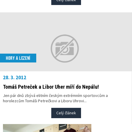
HORY A LEZENÍ
28. 3. 2012
Tomáš Petreček a Libor Uher míří do Nepálu!
Jen pár dnů zbývá elitním českým extrémním sportovcům a
horolezcům Tomáši Petrečkovi a Liboru Uhrovi...
Celý článek