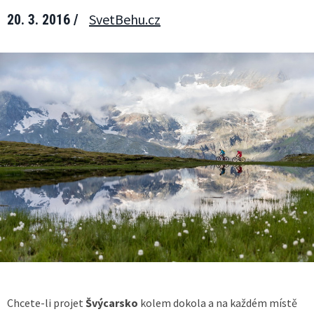
SvetBehu.cz
20. 3. 2016 /
Chcete-li projet
Švýcarsko
kolem dokola a na každém místě