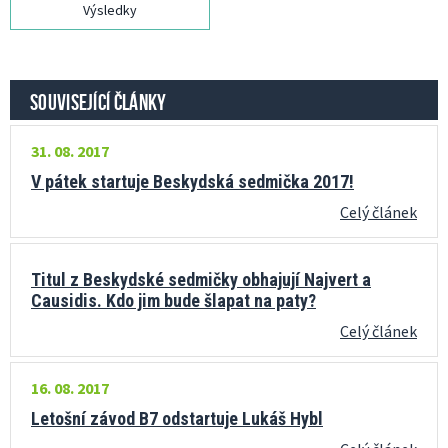
Výsledky
SOUVISEJÍCÍ ČLÁNKY
31. 08. 2017
V pátek startuje Beskydská sedmička 2017!
Celý článek
Titul z Beskydské sedmičky obhajují Najvert a
Causidis. Kdo jim bude šlapat na paty?
Celý článek
16. 08. 2017
Letošní závod B7 odstartuje Lukáš Hybl