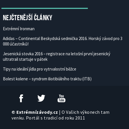
Nejčtenější články
Extrémní Ironman
Adidas – Continental Beskydská sedmička 2016. Horský závod pro 3
000 účastníků!
Jesenická stovka 2016 – registrace na letošní první jesenický
ultratrail startuje v pátek
Tipy na ideální jídla pro vytrvalostní běžce
Bolest kolene – syndrom iliotibiálního traktu (ITB)
© Extrémnízávody.cz
| O Vašich výkonech tam
venku. Portál s tradicí od roku 2011