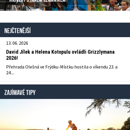
Nejčtenější
13. 06. 2026
David Jílek a Helena Kotopulu ovládli Grizzlymana
2026!
Přehrada Olešná ve Frýdku-Místku hostila o víkendu 23. a
24....
ZAJÍMAVÉ TIPY