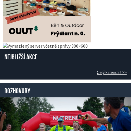
Nejbližší akce
Celý kalendář >>
Rozhovory