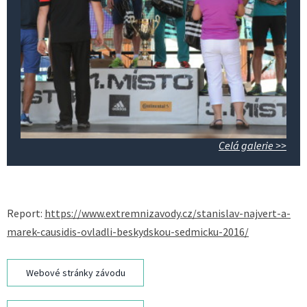
Celá galerie >>
Report:
https://www.extremnizavody.cz/stanislav-najvert-a-
marek-causidis-ovladli-beskydskou-sedmicku-2016/
Webové stránky závodu