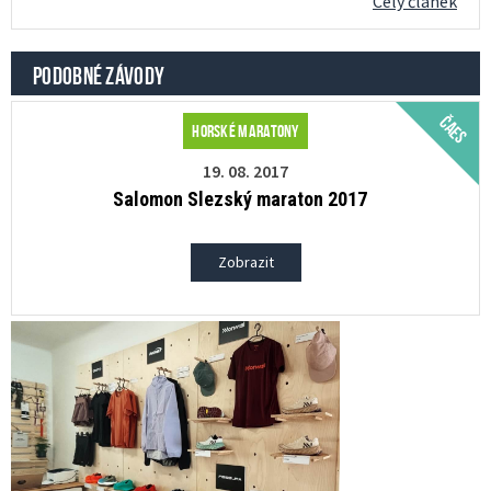
Celý článek
PODOBNÉ ZÁVODY
ČAES
Horské maratony
19. 08. 2017
Salomon Slezský maraton 2017
Zobrazit