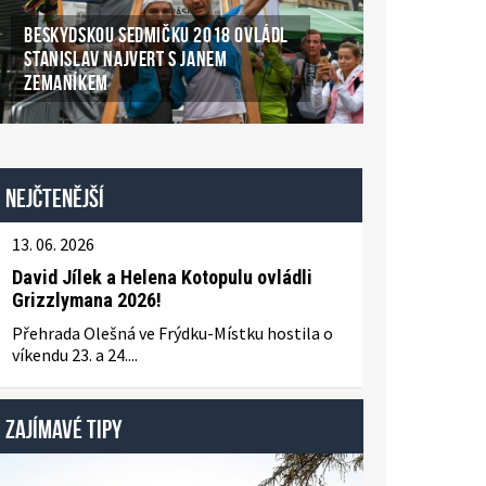
BESKYDSKOU SEDMIČKU 2018 OVLÁDL
STANISLAV NAJVERT S JANEM
ZEMANÍKEM
Nejčtenější
13. 06. 2026
David Jílek a Helena Kotopulu ovládli
Grizzlymana 2026!
Přehrada Olešná ve Frýdku-Místku hostila o
víkendu 23. a 24....
ZAJÍMAVÉ TIPY