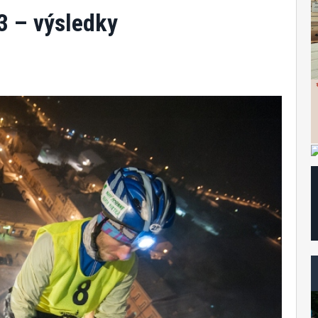
3 – výsledky