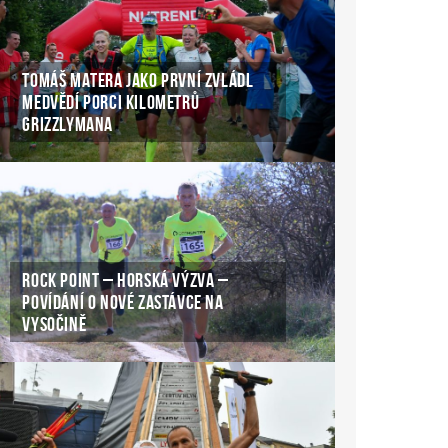
TOMÁŠ MATERA JAKO PRVNÍ ZVLÁDL
MEDVĚDÍ PORCI KILOMETRŮ
GRIZZLYMANA
ROCK POINT – HORSKÁ VÝZVA –
POVÍDÁNÍ O NOVÉ ZASTÁVCE NA
VYSOČINĚ