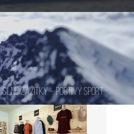
SILNÉ ZÁŽITKY – POCTIVÝ SPORT