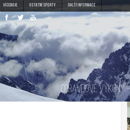
Víceboje
Ostatní sporty
Další informace
OPRAVDOVÉ VÝKONY – 