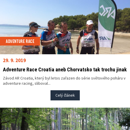
ADVENTURE RACE
29. 9. 2019
Adventure Race Croatia aneb Chorvatsko tak trochu jinak
Závod AR Croatia, který byl letos zařazen do série světového poháru v
adventure racing, sliboval...
Celý článek