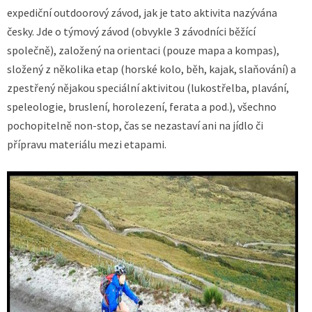
expediční outdoorový závod, jak je tato aktivita nazývána
česky. Jde o týmový závod (obvykle 3 závodníci běžící
společně), založený na orientaci (pouze mapa a kompas),
složený z několika etap (horské kolo, běh, kajak, slaňování) a
zpestřený nějakou speciální aktivitou (lukostřelba, plavání,
speleologie, bruslení, horolezení, ferata a pod.), všechno
pochopitelně non-stop, čas se nezastaví ani na jídlo či
přípravu materiálu mezi etapami.