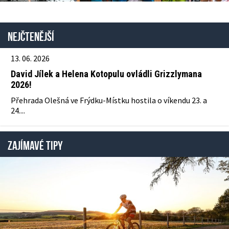
Nejčtenější
13. 06. 2026
David Jílek a Helena Kotopulu ovládli Grizzlymana
2026!
Přehrada Olešná ve Frýdku-Místku hostila o víkendu 23. a
24....
ZAJÍMAVÉ TIPY