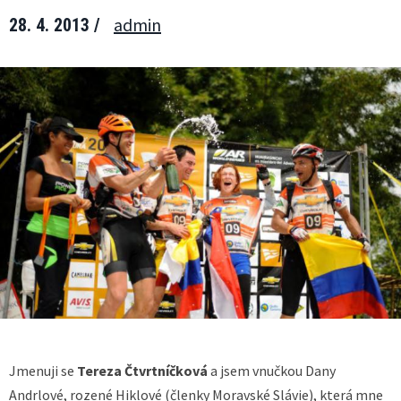
admin
28. 4. 2013 /
Jmenuji se
Tereza Čtvrtníčková
a jsem vnučkou Dany
Andrlové, rozené Hiklové (členky Moravské Slávie), která mne