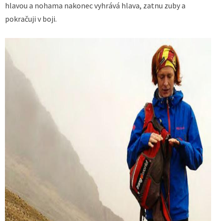
hlavou a nohama nakonec vyhrává hlava, zatnu zuby a
pokračuji v boji.