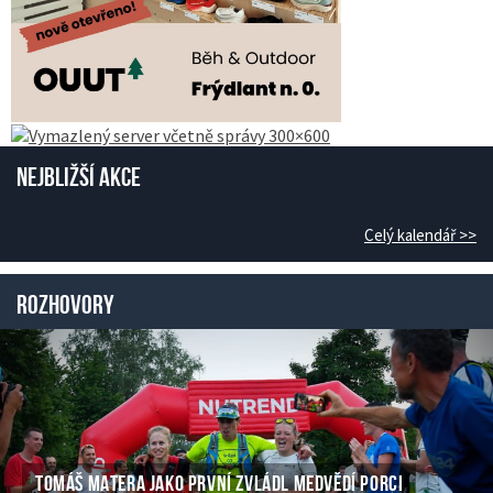
Nejbližší akce
Celý kalendář >>
Rozhovory
TOMÁŠ MATERA JAKO PRVNÍ ZVLÁDL MEDVĚDÍ PORCI