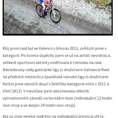
Můj první raid byl ve Valencii v březnu 2011, zvítězili jsme v
kategorii. Po tomto úspěchu jsem se už na asfalt nevrátila a
veškeré sportovní aktivity směřovala k tréninku na raid.
Následovaly raidy galicijské ligy (s družstvem Gallaecia Raid
na předních místech) a španělské národní ligy (s družstvem
Keltoi jsme skončili druzí v žebříčku kategorie elite v 2011 a
třetí 2012). V mezičase jsem absolvovala několik
vytrvalostních závodů na horském kole (individuální 12 hodin
non-stop a ve dvojici 24 hodin non-stop).
Ale co mne nejvíce nadchlo na individuální úrovni je ultra-