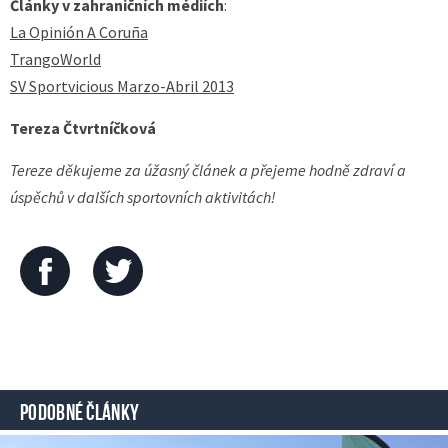
Články v zahraničních médiích
:
La Opinión A Coruña
TrangoWorld
SV Sportvicious Marzo-Abril 2013
Tereza Čtvrtníčková
Tereze děkujeme za úžasný článek a přejeme hodně zdraví a
úspěchů v dalších sportovních aktivitách!
PODOBNÉ ČLÁNKY