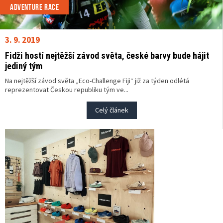
ADVENTURE RACE
3. 9. 2019
Fidži hostí nejtěžší závod světa, české barvy bude hájit
jediný tým
Na nejtěžší závod světa „Eco-Challenge Fiji“ již za týden odlétá
reprezentovat Českou republiku tým ve...
Celý článek