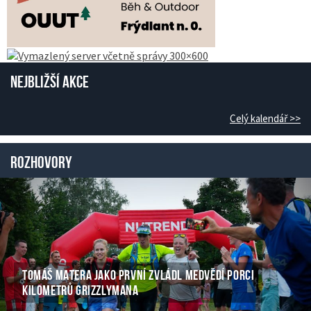
Nejbližší akce
Celý kalendář >>
Rozhovory
TOMÁŠ MATERA JAKO PRVNÍ ZVLÁDL MEDVĚDÍ PORCI
KILOMETRŮ GRIZZLYMANA