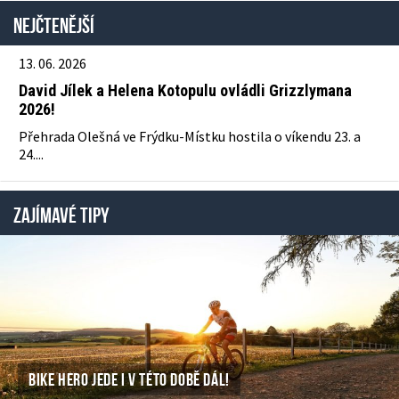
Nejčtenější
13. 06. 2026
David Jílek a Helena Kotopulu ovládli Grizzlymana
2026!
Přehrada Olešná ve Frýdku-Místku hostila o víkendu 23. a
24....
ZAJÍMAVÉ TIPY
BIKE HERO JEDE I V TÉTO DOBĚ DÁL!