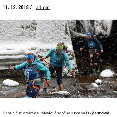
admin
11. 12. 2018 /
Neoficiální otvírák survivalové sezóny,
Krkonošský survival