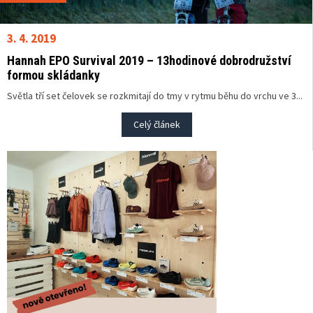
3. 4. 2019
Hannah EPO Survival 2019 – 13hodinové dobrodružství
formou skládanky
Světla tří set čelovek se rozkmitají do tmy v rytmu běhu do vrchu ve 3...
Celý článek