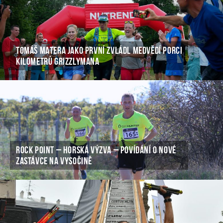
TOMÁŠ MATERA JAKO PRVNÍ ZVLÁDL MEDVĚDÍ PORCI
KILOMETRŮ GRIZZLYMANA
ROCK POINT – HORSKÁ VÝZVA – POVÍDÁNÍ O NOVÉ
ZASTÁVCE NA VYSOČINĚ