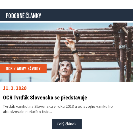
PODOBNÉ ČLÁNKY
OCR / ARMY ZÁVODY
11. 2. 2020
OCR Tvrďák Slovensko se představuje
Tvrďák vznikol na Slovensku v roku 2013 a od svojho vzniku ho
absolvovalo niekoľko tisíc...
Celý článek