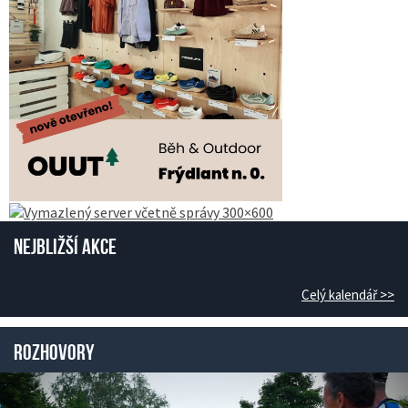
Nejbližší akce
Celý kalendář >>
Rozhovory