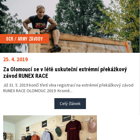
OCR / ARMY ZÁVODY
25. 4. 2019
Za Olomoucí se v létě uskuteční extrémní překážkový
závod RUNEX RACE
Již 31. 5. 2019 končí třetí vlna registrací na extrémní překážkový závod
RUNEX RACE OLOMOUC 2019. Kromě...
Celý článek