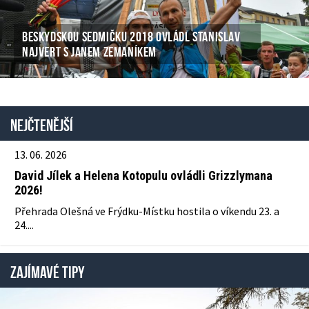
BESKYDSKOU SEDMIČKU 2018 OVLÁDL STANISLAV
NAJVERT S JANEM ZEMANÍKEM
Nejčtenější
13. 06. 2026
David Jílek a Helena Kotopulu ovládli Grizzlymana
2026!
Přehrada Olešná ve Frýdku-Místku hostila o víkendu 23. a
24....
ZAJÍMAVÉ TIPY