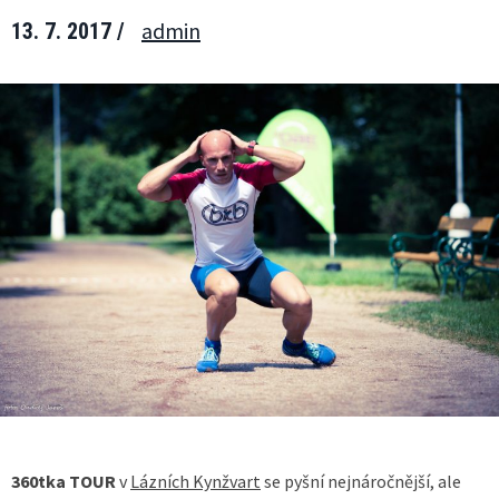
admin
13. 7. 2017 /
360tka TOUR
v
Lázních Kynžvart
se pyšní nejnáročnější, ale