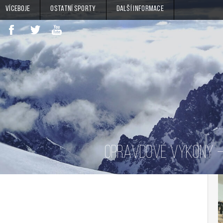
Víceboje
Ostatní sporty
Další informace
OPRAVDOVÉ VÝKONY – 