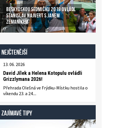
BESKYDSKOU SEDMIČKU 2018 OVLÁDL
STANISLAV NAJVERT S JANEM
ZEMANÍKEM
Nejčtenější
13. 06. 2026
David Jílek a Helena Kotopulu ovládli
Grizzlymana 2026!
Přehrada Olešná ve Frýdku-Místku hostila o
víkendu 23. a 24....
ZAJÍMAVÉ TIPY