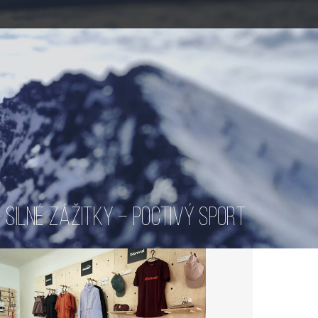
SILNÉ ZÁŽITKY – POCTIVÝ SPORT