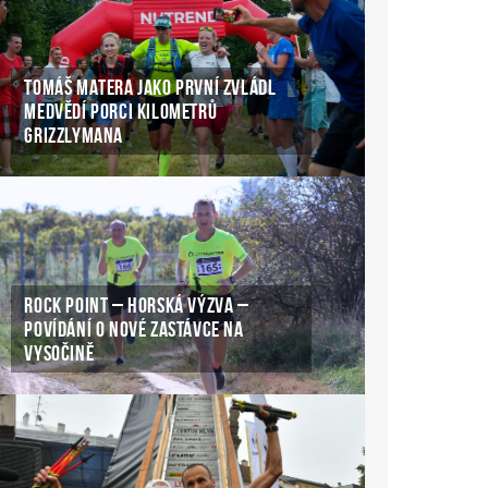
TOMÁŠ MATERA JAKO PRVNÍ ZVLÁDL
MEDVĚDÍ PORCI KILOMETRŮ
GRIZZLYMANA
ROCK POINT – HORSKÁ VÝZVA –
POVÍDÁNÍ O NOVÉ ZASTÁVCE NA
VYSOČINĚ